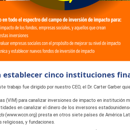
 establecer cinco instituciones fin
te trabajo fue dirigido por nuestro CEO, el Dr. Carter Garber qui
as (VIM) para canalizar inversiones de impacto en institución mi
ntidades en canalizar el dinero de los inversores estadounidens
ds
(www.wccn.org) presta en otros siete países de América La
 religiosas, y fundaciones.