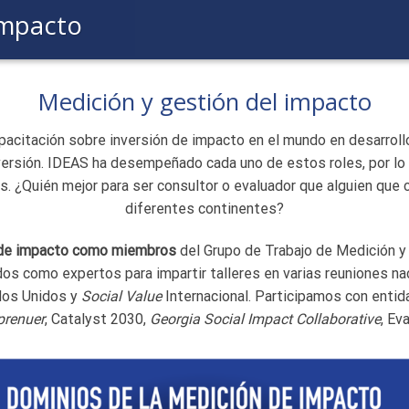
impacto
Medición y gestión del impacto
apacitación sobre inversión de impacto en el mundo en desarroll
nversión. IDEAS ha desempeñado cada uno de estos roles, por l
. ¿Quién mejor para ser consultor o evaluador que alguien que c
diferentes continentes?
n de impacto como miembros
del Grupo de Trabajo de Medición y 
os como expertos para impartir talleres en varias reuniones 
os Unidos y
Social Value
Internacional. Participamos con ent
prenuer
, Catalyst 2030,
Georgia Social Impact Collaborative
, Ev