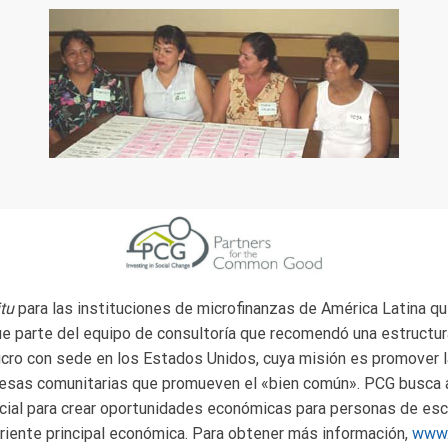
itu
para las instituciones de microfinanzas de América Latina 
e parte del equipo de consultoría que recomendó una estructur
ucro con sede en los Estados Unidos, cuya misión es promover la
resas comunitarias que promueven el «bien común». PCG busca 
ial para crear oportunidades económicas para personas de esc
riente principal económica. Para obtener más información,
www.