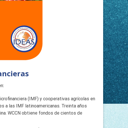
ancieras
en:
crofinanciera (IMF) y cooperativas agrícolas en
es a las IMF latinoamericanas. Treinta años
tina. WCCN obtiene fondos de cientos de