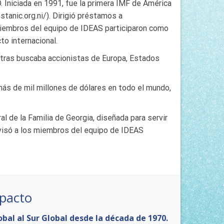
. Iniciada en 1991, fue la primera IMF de América
anic.org.ni/). Dirigió préstamos a
miembros del equipo de IDEAS participaron como
o internacional.
entras buscaba accionistas de Europa, Estados
más de mil millones de dólares en todo el mundo,
al de la Familia de Georgia, diseñada para servir
visó a los miembros del equipo de IDEAS
mpacto
bal al Sur Global desde la década de 1970.