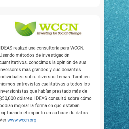
IDEAS realizó una consultoría para WCCN.
Usando métodos de investigación
cuantitativos, conocimos la opinión de sus
inversores más grandes y sus donantes
individuales sobre diversos temas. También
hicimos entrevistas cualitativas a todos los
inversionistas que habían prestado más de
$50,000 dólares. IDEAS consultó sobre cómo
podían mejorar la forma en que estaban
capturando el impacto en su base de datos.
Ver
www.wccn.org