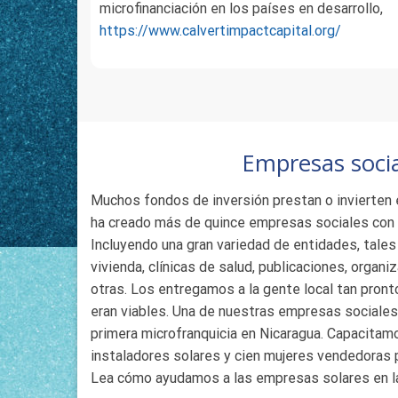
microfinanciación en los países en desarrollo,
https://www.calvertimpactcapital.org/
Empresas soci
Muchos fondos de inversión prestan o invierten
ha creado más de quince empresas sociales con y 
Incluyendo una gran variedad de entidades, tale
vivienda, clínicas de salud, publicaciones, organi
otras. Los entregamos a la gente local tan pr
eran viables. Una de nuestras empresas sociales
primera microfranquicia en Nicaragua. Capacitam
instaladores solares y cien mujeres vendedoras p
Lea cómo ayudamos a las empresas solares en la