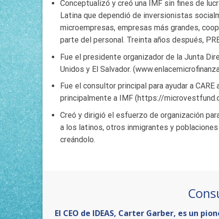
Conceptualizó y creó una IMF sin fines de luc
Latina que dependió de inversionistas social
microempresas, empresas más grandes, coopera
parte del personal. Treinta años después, PR
Fue el presidente organizador de la Junta Dir
Unidos y El Salvador. (www.enlacemicrofinanza
Fue el consultor principal para ayudar a CARE
principalmente a IMF (https://microvestfund.
Creó y dirigió el esfuerzo de organización par
a los latinos, otros inmigrantes y poblacion
creándolo.
Consu
El CEO de IDEAS, Carter Garber, es un pion